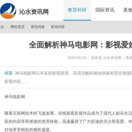
教育科研
国际资讯
美
沁水资讯网
网站首页
资讯列表
资讯内容
全面解析神马电影网：影视爱
沁
›
›
›
2026-05-19
|
发布者:
沁水资讯网
|
查看
摘要
: 神马电影网以丰富的影视资源、高清流畅的播放体验和安全便
影视内容。...
神马电影网
水
随着互联网技术的飞速发展，在线观看影视作品成为了现代人娱乐生
富的内容库和便捷的使用体验，迅速赢得了广大影迷的关注和喜爱。
好地享受精彩的视听盛宴。