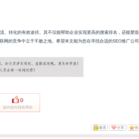
引流、转化的有效途径。其不仅能帮助企业实现更高的搜索排名，还能塑
联网的竞争中立于不败之地。希望本文能为您在寻找合适的SEO推广公
0
该内容对我有帮助
邀请
分享
收