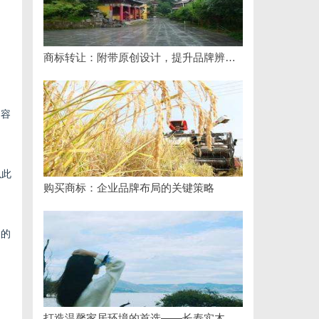
商标转让：附带原创设计，提升品牌辨识度
内容
以此
购买商标：企业品牌布局的关键策略
多的
。
打造温馨家居环境的首选——长寿实木门详解