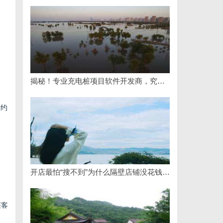
揭秘！专业充电桩项目软件开发商，究竟藏着哪些行业秘诀？
大约
开店最怕“搜不到”为什么隔壁店铺没花钱，ai却天天给他免费派单？
获客