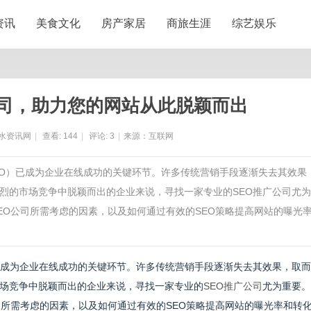
资讯
美食文化
房产家居
商旅生涯
综艺娱乐
公司，助力您的网站从此脱颖而出
水资讯网
|
查看:
144
|
评论:
3
|
来源：互联网
EO）已成为企业在线成功的关键环节。许多传统营销手段逐渐失去其效果
烈的市场竞争中脱颖而出的企业来说，寻找一家专业的SEO推广公司尤
EO公司所需考虑的因素，以及如何通过有效的SEO策略提高网站的曝光
已成为企业在线成功的关键环节。许多传统营销手段逐渐失去其效果，取
场竞争中脱颖而出的企业来说，寻找一家专业的
SEO推广公司
尤为重要。
司所需考虑的因素，以及如何通过有效的SEO策略提高网站的曝光率和转