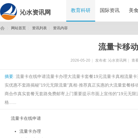
教育科研
国际资讯
美
沁水资讯网
网站首页
资讯列表
资讯内容
流量卡移
沁
›
›
›
2026-05-20
|
发布者:
沁水资讯网
|
查看
摘要
: 流量卡在线申请流量卡办理大流量卡套餐19元流量卡真相流量
实优惠不套路揭秘"19元无限流量"真相·推荐真正实惠的大流量套餐移动
商合作真实套餐无套路免费邮寄上门重要提示市面上宣传的"19元无限
格......
水
流量卡在线申请
流量卡办理