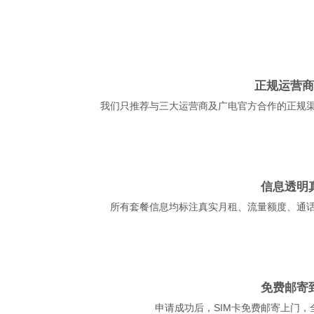
正规运营商
我们只推荐与三大运营商及广电官方合作的正规
信息透明
所有套餐信息均标注真实月租、流量额度、通
免费邮寄
申请成功后，SIM卡免费邮寄上门