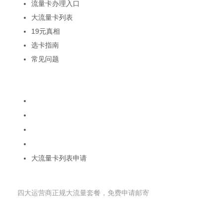
流量卡办理入口
大流量卡列表
19元真相
选卡指南
常见问题
热门关键词
流量卡移动19元200g大王卡
联通19元无限流量卡
电信流量卡19元无限流量卡
广电卡19元无限流量卡
大流量卡列表申请
申请流量卡
四大运营商正规大流量套餐，免费申请邮寄