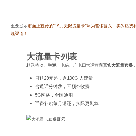
网
重要提示
市面上宣传的"19元无限流量卡"均为营销噱头，实为话费
规渠道！
大流量卡列表
精选移动、联通、电信、广电四大运营商
真实大流量套餐
月租29元起，含100G 大流量
含通话分钟数，不额外收费
5G网络，全国通用
话费补贴每月返还，实际更划算