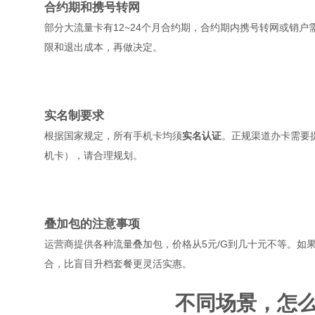
合约期和携号转网
部分大流量卡有12~24个月合约期，合约期内携号转网或销户
限和退出成本，再做决定。
实名制要求
根据国家规定，所有手机卡均须
实名认证
。正规渠道办卡需要
机卡），请合理规划。
叠加包的注意事项
运营商提供各种流量叠加包，价格从5元/G到几十元不等。如
合，比盲目升档套餐更灵活实惠。
不同场景，怎