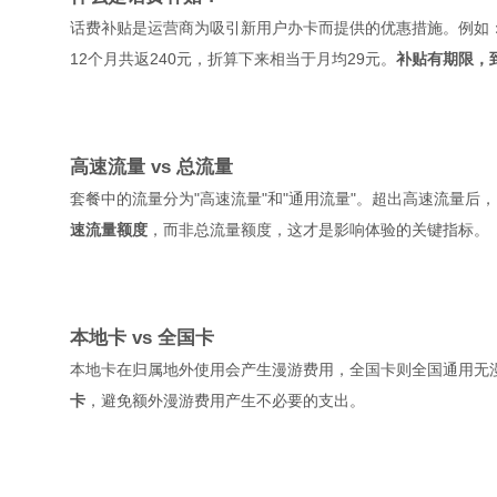
话费补贴是运营商为吸引新用户办卡而提供的优惠措施。例如：
12个月共返240元，折算下来相当于月均29元。
补贴有期限，
高速流量 vs 总流量
套餐中的流量分为"高速流量"和"通用流量"。超出高速流量后，网速
速流量额度
，而非总流量额度，这才是影响体验的关键指标。
本地卡 vs 全国卡
本地卡在归属地外使用会产生漫游费用，全国卡则全国通用无
卡
，避免额外漫游费用产生不必要的支出。