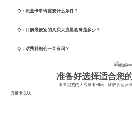
Q：流量卡申请需要什么条件？
Q：目前最便宜的真实大流量套餐是多少？
Q：话费补贴会一直有吗？
准备好选择适合您
查看完整的大流量卡列表，比较各运营
流量卡在线
专注流量卡选购指南，只做真实推荐，不做虚假宣传。帮助用户理性选
19元套餐不存在
真实套餐≥29元
快速导航