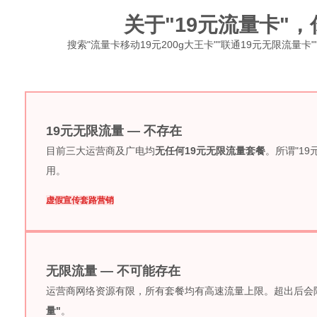
关于"19元流量卡"
搜索"流量卡移动19元200g大王卡""联通19元无限流量
19元无限流量 — 不存在
目前三大运营商及广电均
无任何19元无限流量套餐
。所谓"1
用。
虚假宣传
套路营销
无限流量 — 不可能存在
运营商网络资源有限，所有套餐均有高速流量上限。超出后会降速至
量"
。