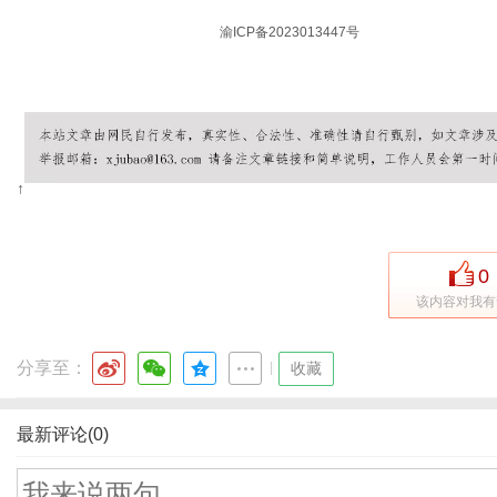
© 2026 流量卡在线 版权所有 |
渝ICP备2023013447号
| 本站所有套餐信息
郑重声明：本网站不存在任何19元无限流量套餐，如遇相关宣传请谨慎核实，
↑
0
该内容对我有
分享至：
|
收藏
最新评论(0)