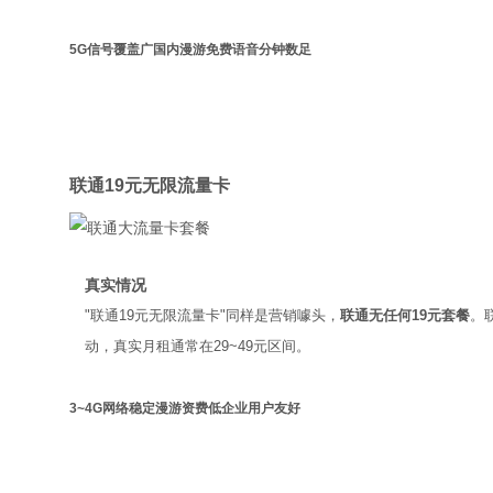
5G信号覆盖广
国内漫游免费
语音分钟数足
联通
联通19元无限流量卡
真实情况
"联通19元无限流量卡"同样是营销噱头，
联通无任何19元套餐
。
动，真实月租通常在29~49元区间。
3~4G网络稳定
漫游资费低
企业用户友好