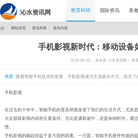
教育科研
国际资讯
美
沁水资讯网
网站首页
资讯列表
资讯内容
手机影视新时代：移动设备
沁
›
›
›
2026-05-20
|
发布者:
沁水资讯网
|
查看
摘要
: 随着智能手机技术的发展，手机影视成为主流娱乐方式，提升了
手机影视
在过去的十年中，智能手机的普及彻底改变了我们的生活方式，尤其
水
大众获取影视内容的主要途径。无论是通勤途中，还是休闲时光，通
惯。
手机影视的崛起得益于多方面的因素。一方面，智能手机硬件性能的